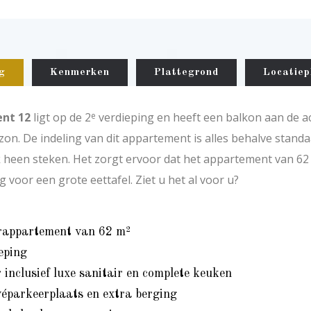
g
Kenmerken
Plattegrond
Locatiep
nt 12
ligt op de 2
verdieping en heeft een balkon aan de ach
e
zon. De indeling van dit appartement is alles behalve stand
 heen steken. Het zorgt ervoor dat het appartement van 62 m²
 voor een grote eettafel. Ziet u het al voor u?
appartement van 62 m²
eping
inclusief luxe sanitair en complete keuken
véparkeerplaats en extra berging