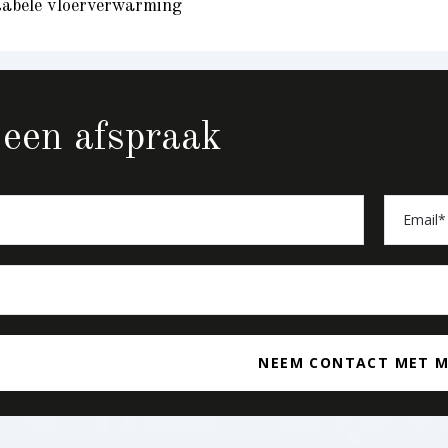
abele vloerverwarming
een afspraak