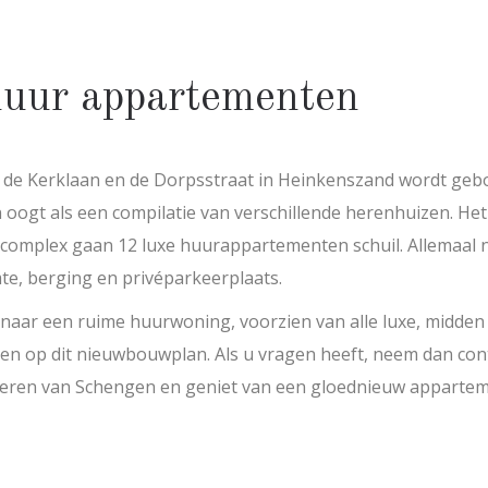
uur appartementen
 de Kerklaan en de Dorpsstraat in Heinkenszand wordt geb
ogt als een compilatie van verschillende herenhuizen. Het 
mplex gaan 12 luxe huurappartementen schuil. Allemaal net
mte, berging en privéparkeerplaats.
naar een ruime huurwoning, voorzien van alle luxe, midden 
jnen op dit nieuwbouwplan. Als u vragen heeft, neem dan con
eeren van Schengen en geniet van een gloednieuw apparteme