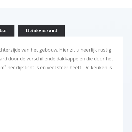
lan
Heinkenszand
terzijde van het gebouw. Hier zit u heerlijk rustig
aard door de verschillende dakkappelen die door het
 heerlijk licht is en veel sfeer heeft. De keuken is