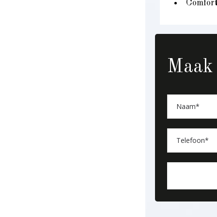
Comfort
Maak 