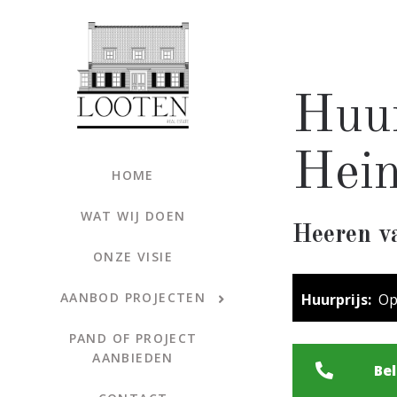
Huu
Hei
HOME
WAT WIJ DOEN
Heeren v
ONZE VISIE
AANBOD PROJECTEN
Huurprijs:
Op 
PAND OF PROJECT
AANBIEDEN
Be