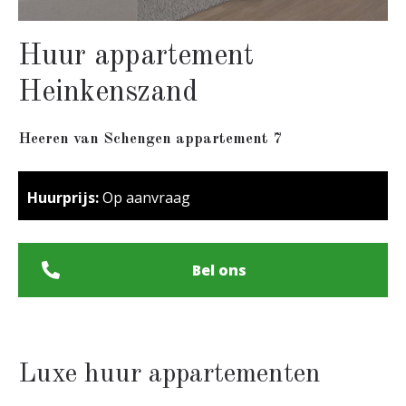
Huur appartement
Heinkenszand
Heeren van Schengen appartement 7
Huurprijs:
Op aanvraag
Bel ons
Luxe huur appartementen