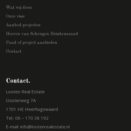
Wat wij doen
Onze visie
Aanbod projecten
Heeren van Schengen Heinkenszand
Pand of project aanbieden
Contact
Contact.
Looten Real Estate
Oosterweg 7A
1701 HE Heerhugowaard
Tel.:
06 – 170 38 192
E-mail:
info@lootenrealestate.nl