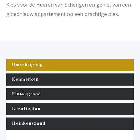
Kies voor de Heeren van Schengen en geniet van een
gloednieuw appartement op een prachtige plek.
Omschrijving
Kenmerken
Plattegrond
Locatieplan
Heinkenszand