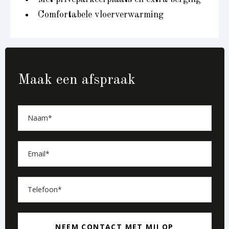
Comfortabele vloerverwarming
Maak een afspraak