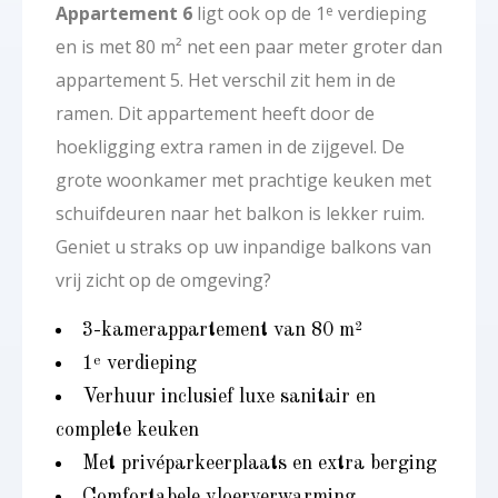
Appartement 6
ligt ook op de 1
verdieping
e
en is met 80 m² net een paar meter groter dan
appartement 5. Het verschil zit hem in de
ramen. Dit appartement heeft door de
hoekligging extra ramen in de zijgevel. De
grote woonkamer met prachtige keuken met
schuifdeuren naar het balkon is lekker ruim.
Geniet u straks op uw inpandige balkons van
vrij zicht op de omgeving?
3-kamerappartement van 80 m²
1
verdieping
e
Verhuur inclusief luxe sanitair en
complete keuken
Met privéparkeerplaats en extra berging
Comfortabele vloerverwarming