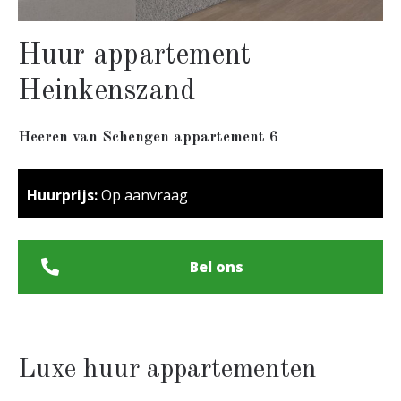
Huur appartement
Heinkenszand
Heeren van Schengen appartement 6
Huurprijs:
Op aanvraag
Bel ons
Luxe huur appartementen