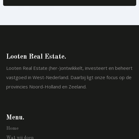
Looten Real Estate.
Looten Real Estate (her-)ontwikkelt, investeert en beheert
vastgoed in West-Nederland. Daarbij ligt onze focus op de
provincies Noord-Holland en Zeeland.
Menu.
Home
Wat wij doen