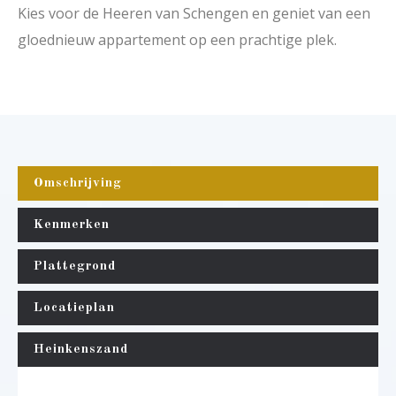
Kies voor de Heeren van Schengen en geniet van een
gloednieuw appartement op een prachtige plek.
Omschrijving
Kenmerken
Plattegrond
Locatieplan
Heinkenszand