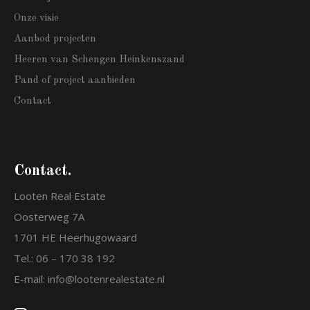
Onze visie
Aanbod projecten
Heeren van Schengen Heinkenszand
Pand of project aanbieden
Contact
Contact.
Looten Real Estate
Oosterweg 7A
1701 HE Heerhugowaard
Tel.:
06 – 170 38 192
E-mail:
info@lootenrealestate.nl